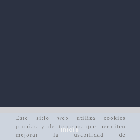
Este sitio web utiliza cookies
propias y de terceros que permiten
Inicio
mejorar la usabilidad de