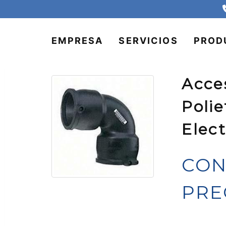
EMPRESA
SERVICIOS
PROD
Acce
Polie
Elec
CON
PRE