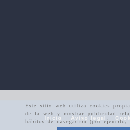
Este sitio web utiliza cookies propi
de la web y mostrar publicidad rela
Inicio
Aviso legal
Cook
hábitos de navegación (por ejemplo, 