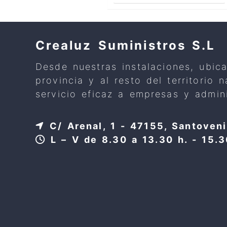
Crealuz Suministros S.L
Desde nuestras instalaciones, ubic
provincia y al resto del territorio
servicio eficaz a empresas y admini
C/ Arenal, 1 - 47155, Santoveni
L – V de 8.30 a 13.30 h. - 15.3