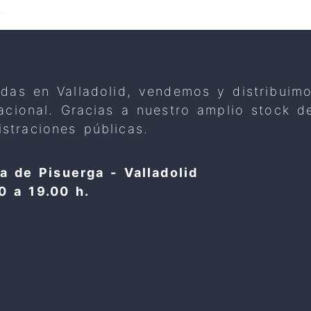
adas en Valladolid, vendemos y distribuim
 nacional. Gracias a nuestro amplio stock
straciones públicas.
a de Pisuerga - Valladolid
0 a 19.00 h.