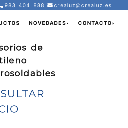
creal
983 404 888
crealuz
crealuz.es
UCTOS
NOVEDADES
CONTACTO
sorios de
tileno
trosoldables
SULTAR
CIO