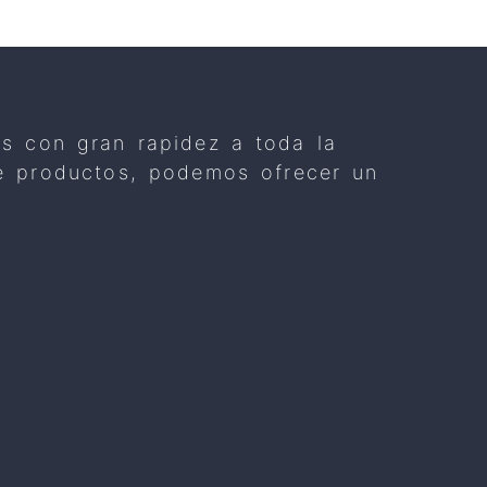
os con gran rapidez a toda la
 de productos, podemos ofrecer un