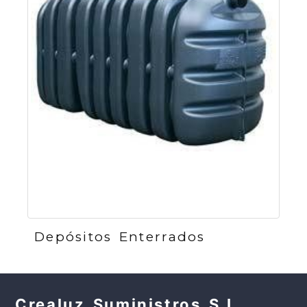
Depósitos Enterrados
Crealuz Suministros S.L