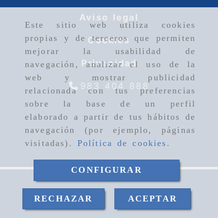
Aviso legal
Este sitio web utiliza cookies
propias y de terceros que permiten
Cookies
mejorar la usabilidad de
Privacidad
navegación, analizar el uso de la
web y mostrar publicidad
983 404 888
relacionada con tus preferencias
sobre la base de un perfil
elaborado a partir de tus hábitos de
navegación (por ejemplo, páginas
visitadas).
Política de cookies
.
CONFIGURAR
CONSULTAR PRECIO
RECHAZAR
ACEPTAR