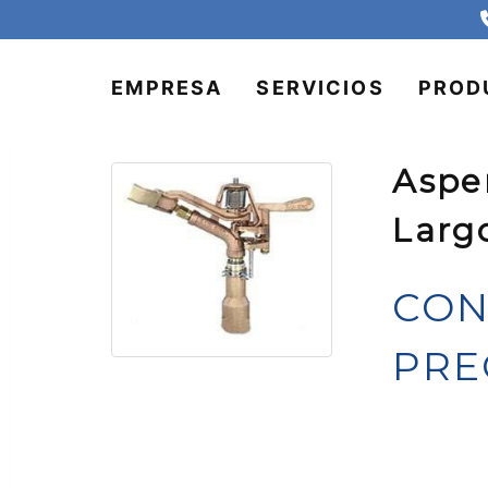
EMPRESA
SERVICIOS
PROD
Aspe
Larg
CON
PRE