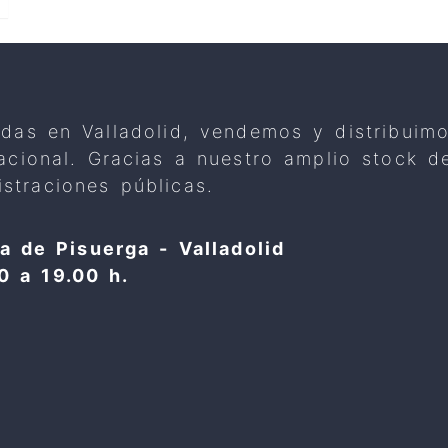
adas en Valladolid, vendemos y distribuim
 nacional. Gracias a nuestro amplio stock
straciones públicas.
a de Pisuerga - Valladolid
0 a 19.00 h.