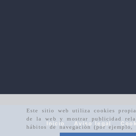
Este sitio web utiliza cookies propi
de la web y mostrar publicidad rela
Inicio
Aviso legal
Cook
hábitos de navegación (por ejemplo, 