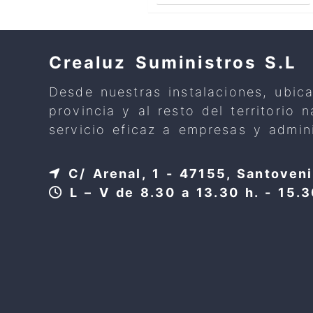
Crealuz Suministros S.L
Desde nuestras instalaciones, ubic
provincia y al resto del territorio
servicio eficaz a empresas y admini
C/ Arenal, 1 - 47155, Santoveni
L – V de 8.30 a 13.30 h. - 15.3