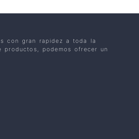
os con gran rapidez a toda la
 de productos, podemos ofrecer un