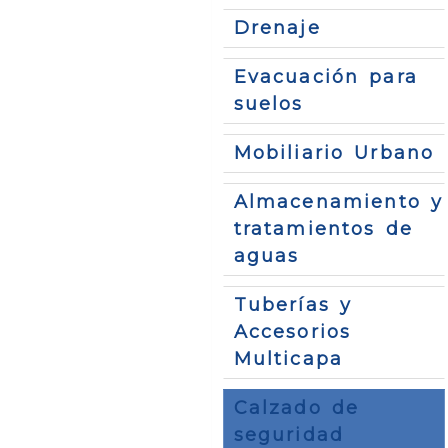
Drenaje
Evacuación para
suelos
Mobiliario Urbano
Almacenamiento y
tratamientos de
aguas
Tuberías y
Accesorios
Multicapa
Calzado de
seguridad