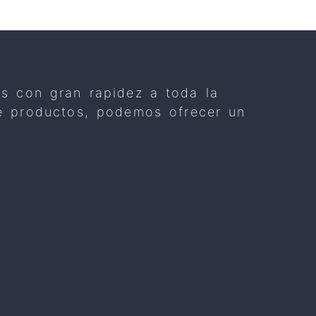
os con gran rapidez a toda la
 de productos, podemos ofrecer un