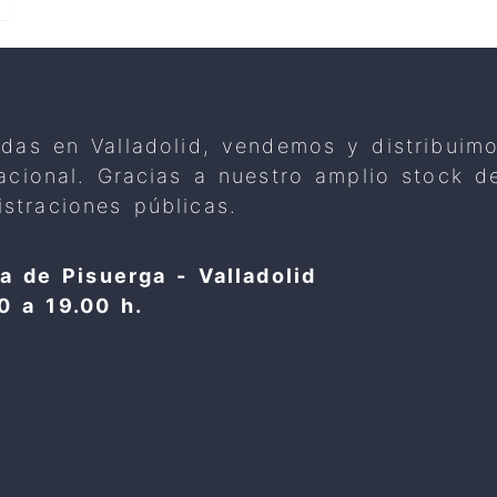
adas en Valladolid, vendemos y distribuim
 nacional. Gracias a nuestro amplio stock
straciones públicas.
a de Pisuerga - Valladolid
0 a 19.00 h.