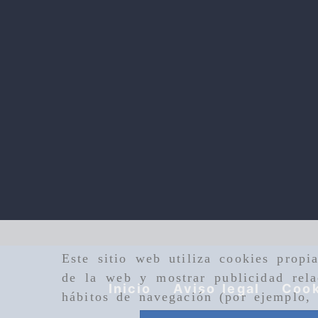
Este sitio web utiliza cookies propi
de la web y mostrar publicidad rela
Inicio
Aviso legal
Cook
hábitos de navegación (por ejemplo, 