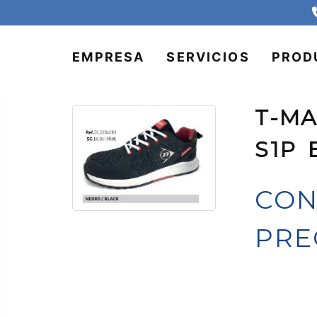
EMPRESA
SERVICIOS
PROD
T-M
S1P 
CON
PRE