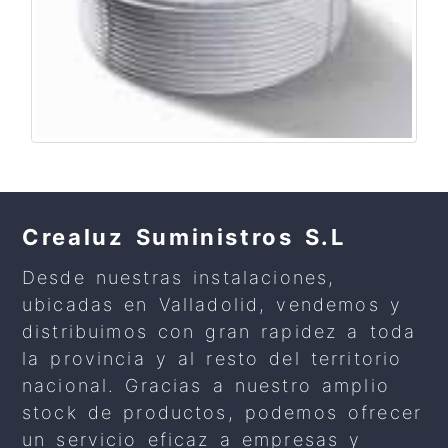
Crealuz Suministros S.L
Desde nuestras instalaciones,
ubicadas en Valladolid, vendemos y
distribuimos con gran rapidez a toda
la provincia y al resto del territorio
nacional. Gracias a nuestro amplio
stock de productos, podemos ofrecer
un servicio eficaz a empresas y