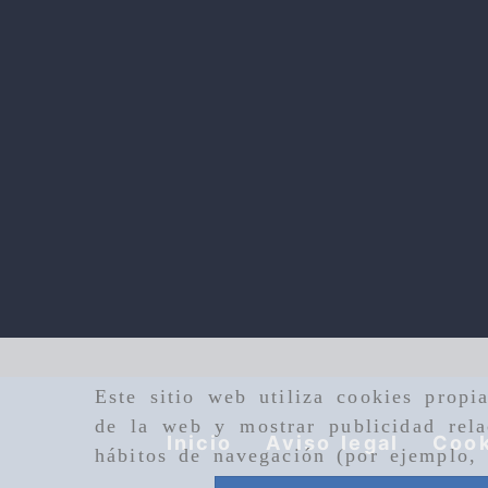
Este sitio web utiliza cookies propi
de la web y mostrar publicidad rela
Inicio
Aviso legal
Cook
hábitos de navegación (por ejemplo, 