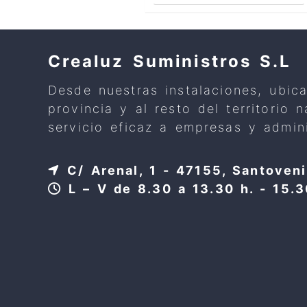
Crealuz Suministros S.L
Desde nuestras instalaciones, ubic
provincia y al resto del territorio
servicio eficaz a empresas y admini
C/ Arenal, 1 - 47155, Santoveni
L – V de 8.30 a 13.30 h. - 15.3