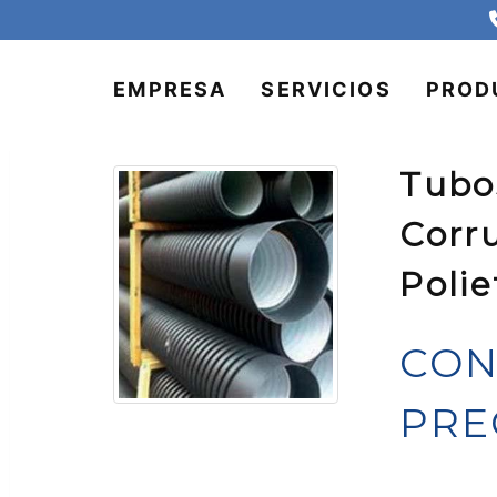
EMPRESA
SERVICIOS
PROD
Tubo
Corr
Polie
CON
PRE