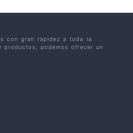
os con gran rapidez a toda la
 de productos, podemos ofrecer un