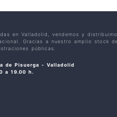
adas en Valladolid, vendemos y distribuim
 nacional. Gracias a nuestro amplio stock
straciones públicas.
a de Pisuerga - Valladolid
0 a 19.00 h.