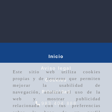
Inicio
Aviso legal
Este sitio web utiliza cookies
propias y de terceros que permiten
Cookies
mejorar la usabilidad de
Privacidad
navegación, analizar el uso de la
web y mostrar publicidad
983 404 888
relacionada con tus preferencias